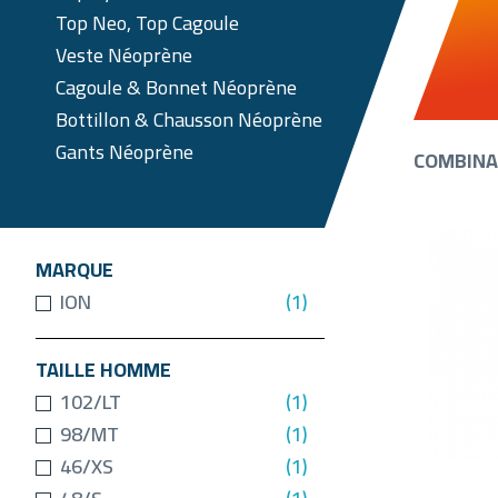
Top Neo, Top Cagoule
Veste Néoprène
Cagoule & Bonnet Néoprène
Bottillon & Chausson Néoprène
Gants Néoprène
COMBINA
MARQUE
ION
(1)
TAILLE HOMME
102/LT
(1)
98/MT
(1)
46/XS
(1)