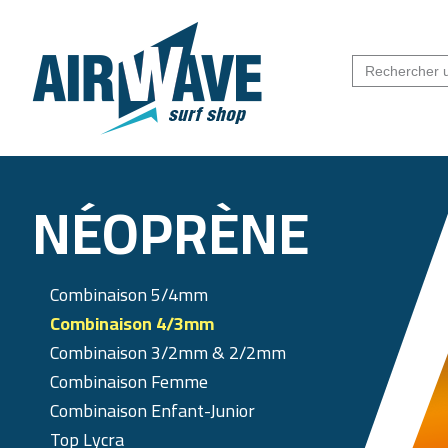
NÉOPRÈNE
Combinaison 5/4mm
Combinaison 4/3mm
Combinaison 3/2mm & 2/2mm
Combinaison Femme
Combinaison Enfant-Junior
Top Lycra