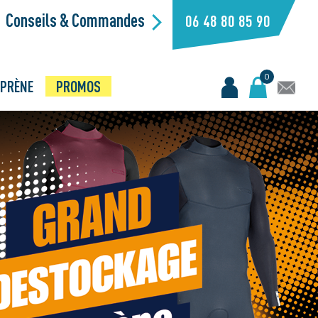
Conseils & Commandes
06 48 80 85 90
0
PRÈNE
PROMOS