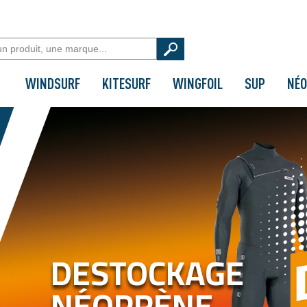
WINDSURF
KITESURF
WINGFOIL
SUP
NÉO
DESTOCKAGE
NÉOPRÈNE