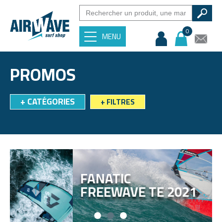
0
MENU
PROMOS
+
CATÉGORIES
+
FILTRES
FANATIC
FREEWAVE TE 2021