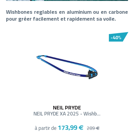
Wishbones reglables en aluminium ou en carbone
pour gréer facilement et rapidement sa voile.
-40%
NEIL PRYDE
NEIL PRYDE XA 2025 - Wishb...
173,99
à partir de
€
289
€