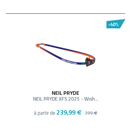
-40%
NEIL PRYDE
NEIL PRYDE XFS 2025 - Wish...
239,99
à partir de
€
399
€