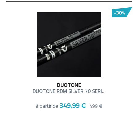
-30%
DUOTONE
DUOTONE RDM SILVER.70 SERI...
349,99
à partir de
€
499
€