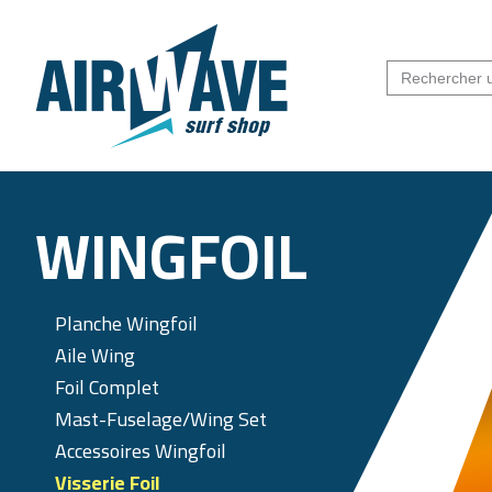
WINGFOIL
Planche Wingfoil
Aile Wing
Foil Complet
Mast-Fuselage/Wing Set
Accessoires Wingfoil
Visserie Foil