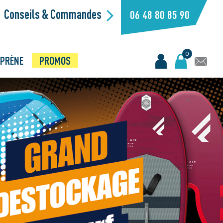
Conseils & Commandes
06 48 80 85 90
0
PRÈNE
PROMOS