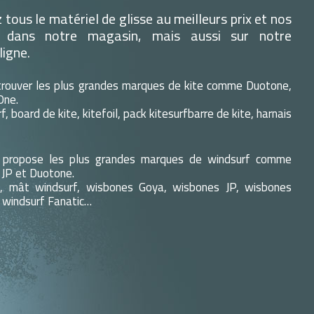
tous le matériel de glisse au meilleurs prix et nos
 dans notre magasin, mais aussi sur notre
ligne.
trouver les plus grandes marques de kite comme Duotone,
One.
rf, board de kite, kitefoil, pack kitesurfbarre de kite, harnais
 propose les plus grandes marques de windsurf comme
 JP et Duotone.
rf, mât windsurf, wisbones Goya, wisbones JP, wisbones
 windsurf Fanatic…