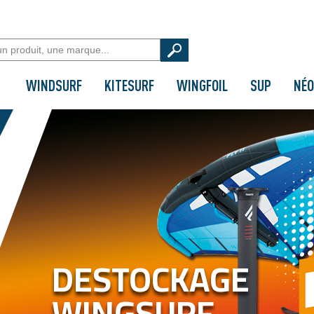
WINDSURF
KITESURF
WINGFOIL
SUP
NÉO
DESTOCKAGE
WINGSURF