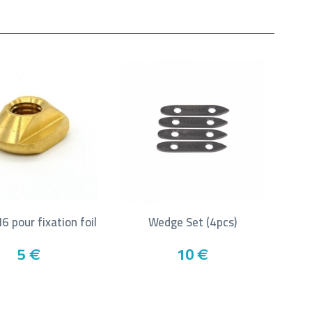
6 pour fixation foil
Wedge Set (4pcs)
5
10
€
€