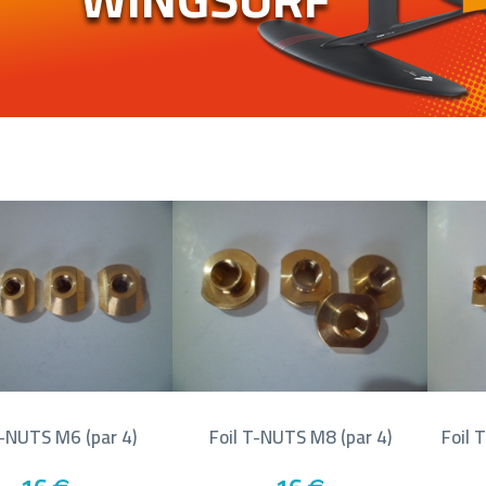
T-NUTS M6 (par 4)
Foil T-NUTS M8 (par 4)
Foil 
€
€