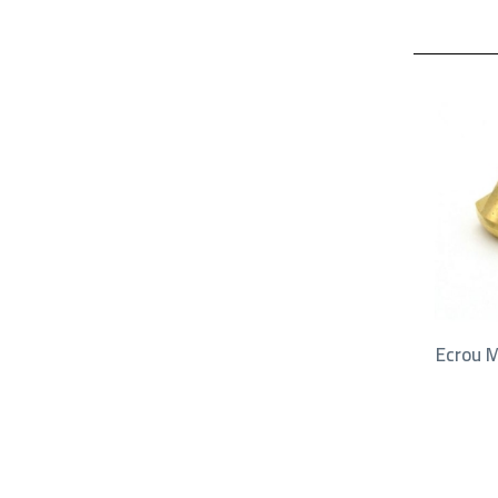
Ecrou M