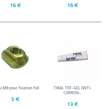
16
16
€
€
u M8 pour fixation foil
TIKAL TEF-GEL ANTI-
CORROSI...
5
€
13
€