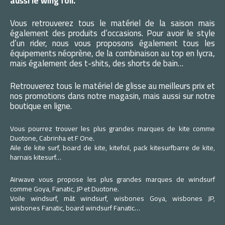
aussi le wing foil.
Vous retrouverez tous le matériel de la saison mais
également des produits d’occasions. Pour avoir le style
d’un rider, nous vous proposons également tous les
équipements néoprène, de la combinaison au top en lycra,
mais également des t-shits, des shorts de bain…
Retrouverez tous le matériel de glisse au meilleurs prix et
nos promotions dans notre magasin, mais aussi sur notre
boutique en ligne.
Vous pourrez trouver les plus grandes marques de kite comme
Duotone, Cabrinha et F One.
Aile de kite surf, board de kite, kitefoil, pack kitesurfbarre de kite,
harnais kitesurf…
Airwave vous propose les plus grandes marques de windsurf
comme Goya, Fanatic, JP et Duotone.
Voile windsurf, mât windsurf, wisbones Goya, wisbones JP,
wisbones Fanatic, board windsurf Fanatic…