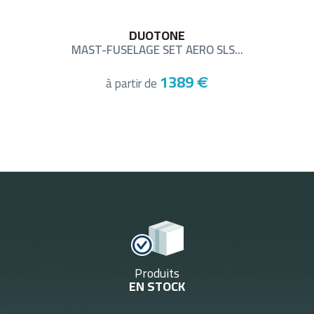
DUOTONE
MAST-FUSELAGE SET AERO SLS...
1389
à partir de
€
Produits
EN STOCK