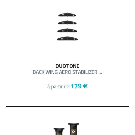
DUOTONE
BACK WING AERO STABILIZER ...
179
à partir de
€