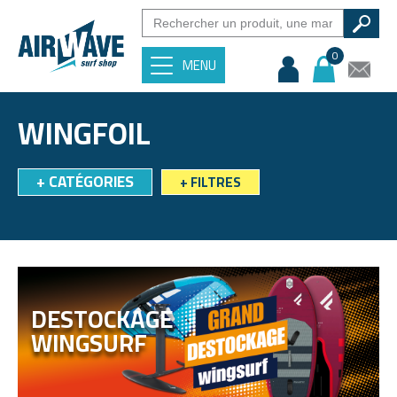
0
MENU
WINGFOIL
+
CATÉGORIES
+
FILTRES
DESTOCKAGE
WINGSURF