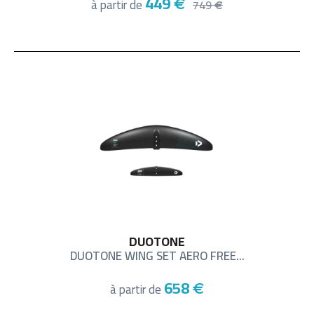
449
à partir de
€
749
€
DUOTONE
DUOTONE WING SET AERO FREE...
658
à partir de
€