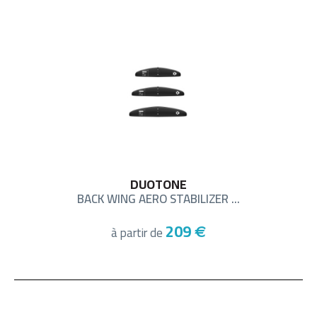
DUOTONE
BACK WING AERO STABILIZER ...
209
à partir de
€