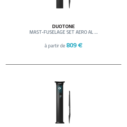
DUOTONE
MAST-FUSELAGE SET AERO AL ...
809
à partir de
€