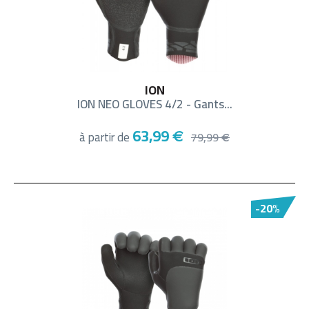
ION
ION NEO GLOVES 4/2 - Gants...
63,99
à partir de
€
79,99
€
-20%