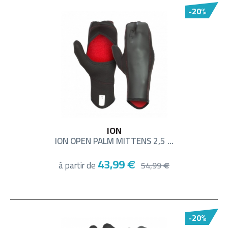
-20%
ION
ION OPEN PALM MITTENS 2,5 ...
43,99
à partir de
€
54,99
€
-20%