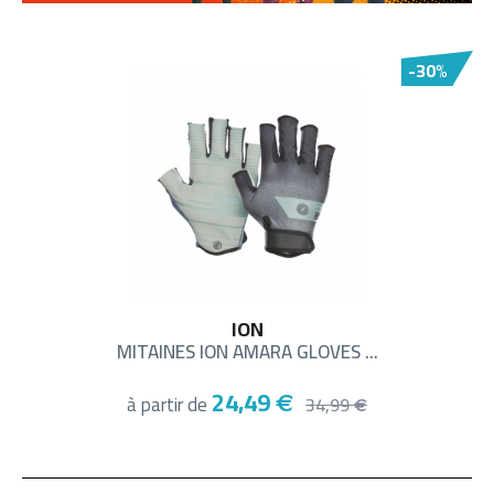
-30%
ION
MITAINES ION AMARA GLOVES ...
24,49
à partir de
€
34,99
€