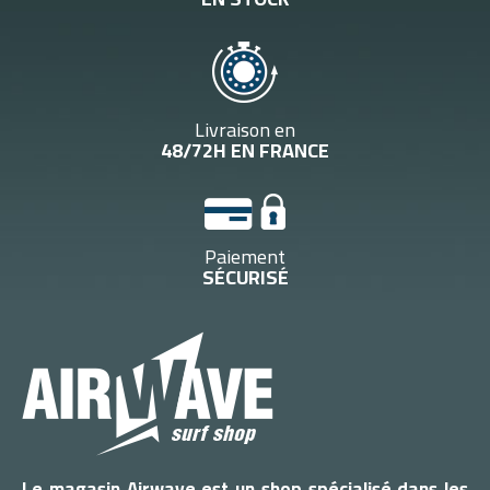
Livraison en
48/72H EN FRANCE
Paiement
SÉCURISÉ
Le magasin Airwave est un shop spécialisé dans les