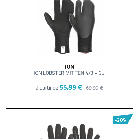
ION
ION LOBSTER MITTEN 4/3 - G...
55,99
à partir de
€
69,99
€
-20%