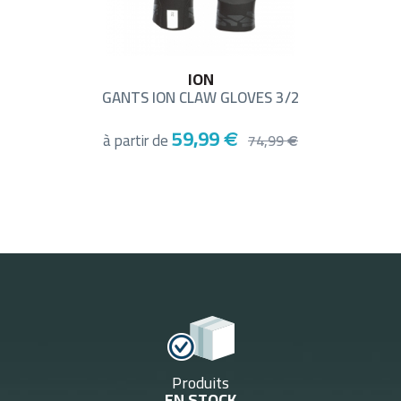
ION
GANTS ION CLAW GLOVES 3/2
59,99
à partir de
€
74,99
€
Produits
EN STOCK