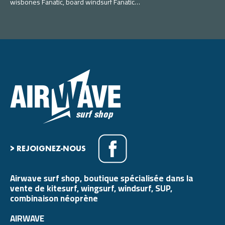
wisbones Fanatic, board windsurf Fanatic…
> REJOIGNEZ-NOUS
Airwave surf shop, boutique spécialisée dans la
vente de kitesurf, wingsurf, windsurf, SUP,
combinaison néoprène
AIRWAVE