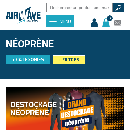
0
MENU
NÉOPRÈNE
+
CATÉGORIES
+
FILTRES
DESTOCKAGE
NÉOPRÈNE