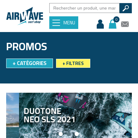
0
MENU
PROMOS
+
CATÉGORIES
+
FILTRES
DUOTONE
NEO SLS 2021