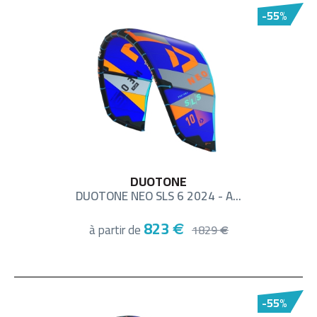
-55%
DUOTONE
DUOTONE NEO SLS 6 2024 - A...
823
à partir de
€
1829
€
-55%