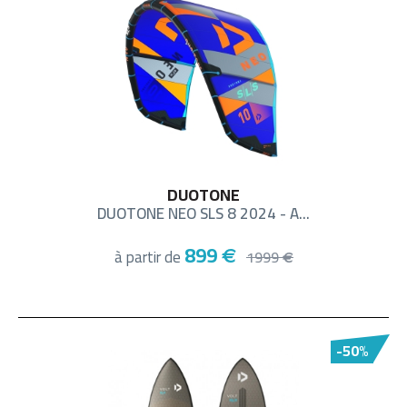
DUOTONE
DUOTONE NEO SLS 8 2024 - A...
899
à partir de
€
1999
€
-50%