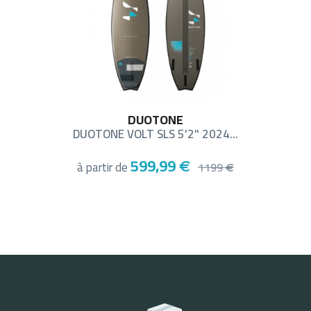
DUOTONE
DUOTONE VOLT SLS 5'2" 2024...
599,99
à partir de
€
1199
€