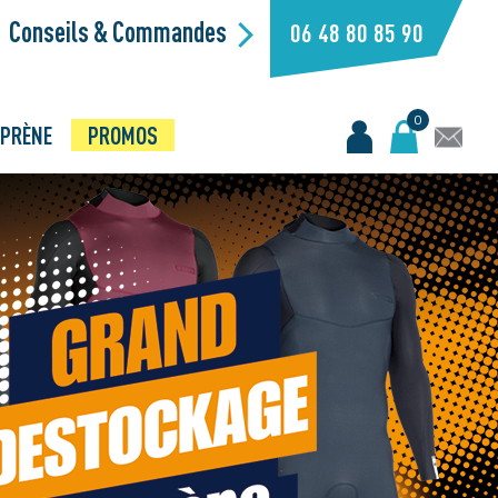
Conseils & Commandes
06 48 80 85 90
0
PRÈNE
PROMOS