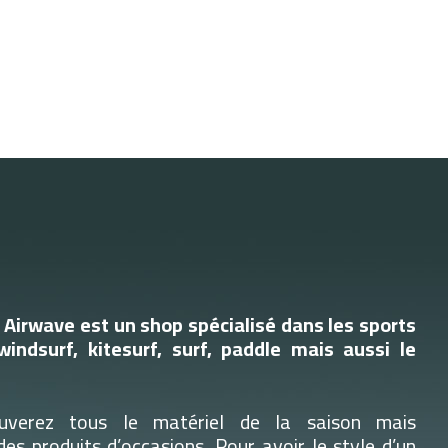
Airwave est un shop spécialisé dans les sports
windsurf, kitesurf, surf, paddle mais aussi le
uverez tous le matériel de la saison mais
es produits d’occasions. Pour avoir le style d’un