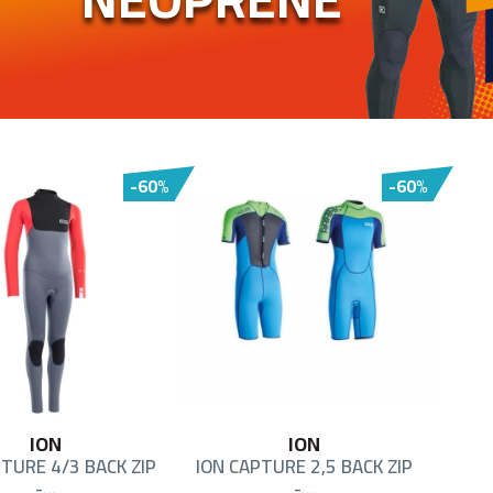
-60%
-60%
ION
ION
TURE 4/3 BACK ZIP
ION CAPTURE 2,5 BACK ZIP
-...
-...