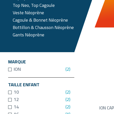
Top Neo, Top Cagoule
Veste Néoprène
Cagoule & Bonnet Néoprène
Bottillon & Chausson Néoprène
Gants Néoprène
MARQUE
ION
(2)
TAILLE ENFANT
10
(2)
12
(2)
14
(2)
ION CAP