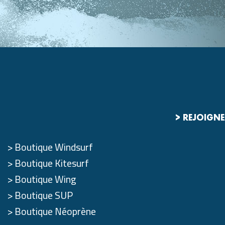
> REJOIGN
Boutique Windsurf
Boutique Kitesurf
Boutique Wing
Boutique SUP
Boutique Néoprène