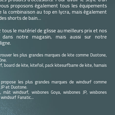
 vous proposons également tous les équipements
e la combinaison au top en lycra, mais également
 des shorts de bain…
tous le matériel de glisse au meilleurs prix et nos
 dans notre magasin, mais aussi sur notre
ligne.
trouver les plus grandes marques de kite comme Duotone,
One.
rf, board de kite, kitefoil, pack kitesurfbarre de kite, harnais
 propose les plus grandes marques de windsurf comme
 JP et Duotone.
rf, mât windsurf, wisbones Goya, wisbones JP, wisbones
 windsurf Fanatic…