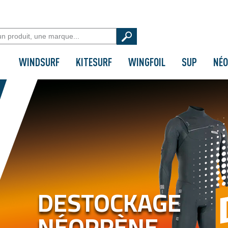
WINDSURF
KITESURF
WINGFOIL
SUP
NÉO
DESTOCKAGE
NÉOPRÈNE