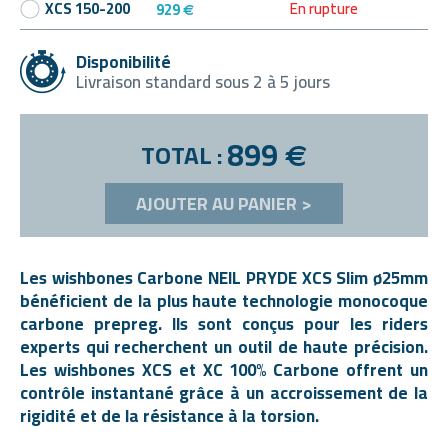
En rupture
XCS 150-200
929
€
Disponibilité
Livraison standard sous 2 à 5 jours
899
TOTAL :
€
AJOUTER AU PANIER >
Les wishbones Carbone NEIL PRYDE XCS Slim ø25mm
bénéficient de la plus haute technologie monocoque
carbone prepreg. Ils sont conçus pour les riders
experts qui recherchent un outil de haute précision.
Les wishbones XCS et XC 100% Carbone offrent un
contrôle instantané grâce à un accroissement de la
rigidité et de la résistance à la torsion.