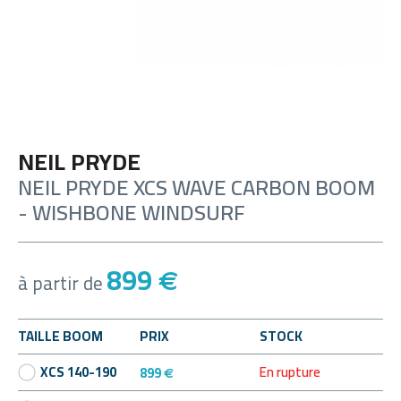
NEIL PRYDE
NEIL PRYDE XCS WAVE CARBON BOOM
- WISHBONE WINDSURF
899
€
à partir de
TAILLE BOOM
PRIX
STOCK
En rupture
XCS 140-190
899
€