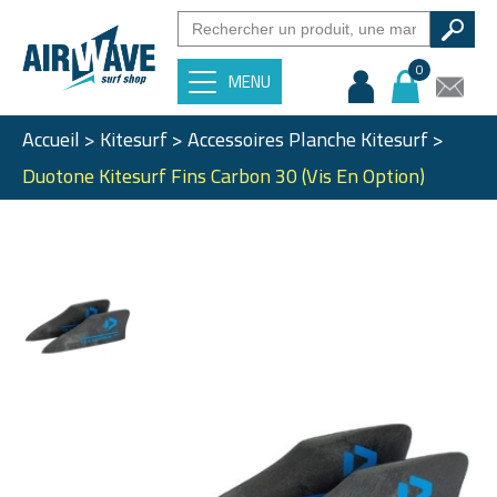
0
MENU
Accueil
>
Kitesurf
>
Accessoires Planche Kitesurf
>
Duotone Kitesurf Fins Carbon 30 (vis En Option)