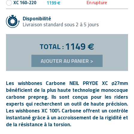
En rupture
XC 160-220
1199
€
Disponibilité
Livraison standard sous 2 à 5 jours
1149
TOTAL :
€
AJOUTER AU PANIER >
Les wishbones Carbone NEIL PRYDE XC ø27mm
bénéficient de la plus haute technologie monocoque
carbone prepreg. Ils sont conçus pour les riders
experts qui recherchent un outil de haute précision.
Les wishbones XC 100% Carbone offrent un contrôle
instantané grâce à un accroissement de la rigidité et
de la résistance à la torsion.