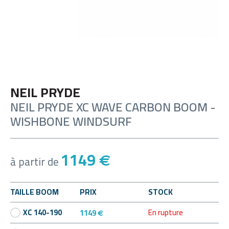
NEIL PRYDE
NEIL PRYDE XC WAVE CARBON BOOM -
WISHBONE WINDSURF
1149
€
à partir de
TAILLE BOOM
PRIX
STOCK
En rupture
XC 140-190
1149
€